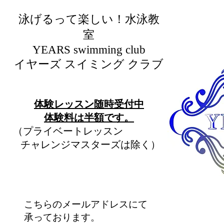
泳げるって楽しい！水泳教
室
​YEARS swimming club
イヤーズ スイミング クラブ
​体験レッスン随時受付中
​体験料は半額です。
（プライベートレッスン
チャレンジマスターズは除く）
こちらのメールアドレスにて
承っております。