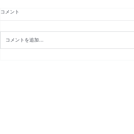
コメント
コメントを追加…
9月プログラム完成
8月プログ
金改定