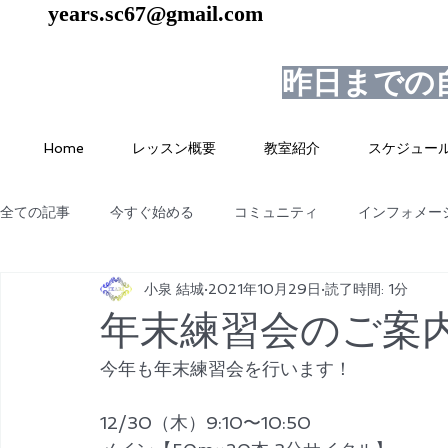
years.sc67@gmail.com
昨日までの
Home
レッスン概要
教室紹介
スケジュー
全ての記事
今すぐ始める
コミュニティ
インフォメー
小泉 結城
2021年10月29日
読了時間: 1分
年末練習会のご案
今年も年末練習会を行います！
12/30（木）9:10〜10:50