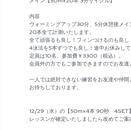
メイン【50m×20本 3分サイクル】
内容
ウォーミングアップ30分、5分休憩後メイ
20本全て計測いたします。
全て頑張るも良し！フィンつけるのも良し
4泳法を5本ずつでも良し！途中お休みし
定員は10名。参加費￥3300（税込）。
会員外の方でもご参加できますのでお友達
一人では絶対できない練習をお友達や仲間
お待ちしております。
12/29（水）の【50m×4本 90秒　4SE
レッスンが確定いたしましたら改めてご案