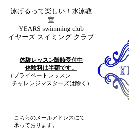
泳げるって楽しい！水泳教
室
​YEARS swimming club
イヤーズ スイミング クラブ
​体験レッスン随時受付中
​体験料は半額です。
（プライベートレッスン
チャレンジマスターズは除く）
こちらのメールアドレスにて
承っております。