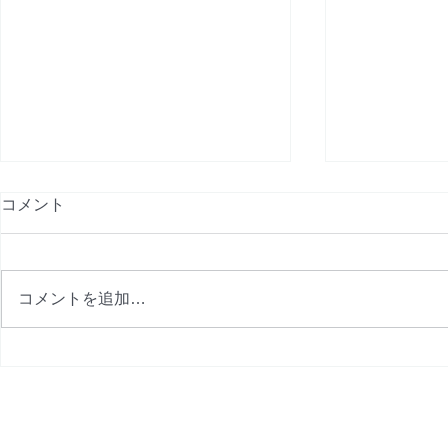
コメント
コメントを追加…
9月プログラム完成
8月プログ
金改定