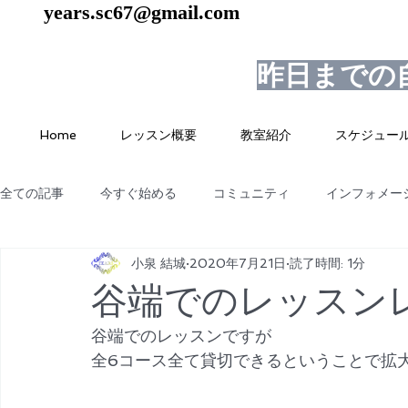
years.sc67@gmail.com
昨日までの
Home
レッスン概要
教室紹介
スケジュー
全ての記事
今すぐ始める
コミュニティ
インフォメー
小泉 結城
2020年7月21日
読了時間: 1分
谷端でのレッスン
谷端でのレッスンですが
全6コース全て貸切できるということで拡