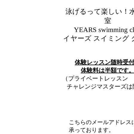
泳げるって楽しい！
室
​YEARS swimming c
イヤーズ スイミング 
​体験レッスン随時受
​体験料は半額です
（プライベートレッスン
チャレンジマスターズは
こちらのメールアドレス
承っております。