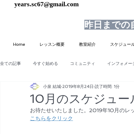
years.sc67@gmail.com
昨日までの
Home
レッスン概要
教室紹介
スケジュー
全ての記事
今すぐ始める
コミュニティ
インフォメー
小泉 結城
2019年8月24日
読了時間: 1分
10月のスケジュー
お待たせいたしました。2019年10月の
こちらをクリック