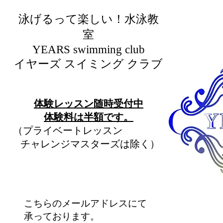
泳げるって楽しい！水泳教
室
​YEARS swimming club
イヤーズ スイミング クラブ
​体験レッスン随時受付中
​体験料は半額です。
（プライベートレッスン
チャレンジマスターズは除く）
こちらのメールアドレスにて
承っております。