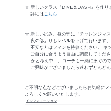
☆ 新しいクラス『DIVE＆DASH』を作り
　 詳細は
こちら
☆ 新しい試み。昼の部に『チャレンジマス
　 夜の部よりもレベルを下げて行います
　 不安な方はフィンを持参ください。 キ
　 ご自分に合うよう自由に調節してくだ
     かと考え中…。コーチも一緒に泳
　 ご興味がございましたら迷わずどんど
ご不明な点などございましたらお気軽にメ
よろしくお願いいたします。
インフォメーション