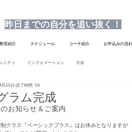
昨日までの自分を追い抜く！
教室紹介
スケジュール
コーチ紹介
お申込みの流
ュニティ
インフォメーション
大会
9月25日
読了時間: 1分
ログラム完成
スンのお知らせ＆ご案内
月会費制クラス『ベーシックプラス』はお休みとなりますが