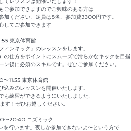
してレッスンは開催いたします！
もご参加できますのでご興味のある方は
参加ください。定員は8名。参加費3300円です。
心してご参加できます。
〜11:55 東京体育館
フィンキック』のレッスンをします。
）の仕方をポイントにスムーズで滑らかなキックを目指
ーン後に必須のスキルです。ぜひご参加ください。
:00〜11:55 東京体育館
び込みのレッスンを開催いたします。
でも練習ができるようにいたしました。
います！ぜひお越しください。
0:10〜20:40 コズミック
ッスンを行います。夜しか参加できないよ〜という方で