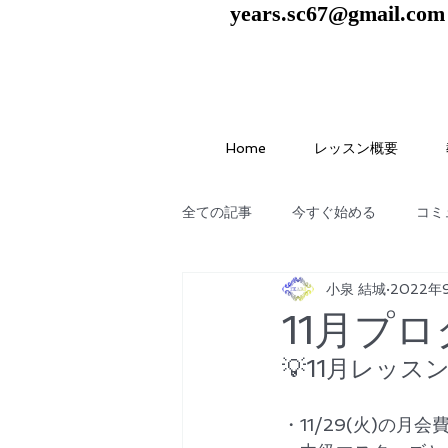
years.sc67@gmail.com
Home
レッスン概要
全ての記事
今すぐ始める
コミ
小泉 結城
2022年
11月プ
💡11月レッ
・11/29(火)の