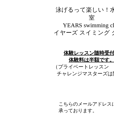
泳げるって楽しい！
室
​YEARS swimming c
イヤーズ スイミング 
​体験レッスン随時受
​体験料は半額です
（プライベートレッスン
チャレンジマスターズは
こちらのメールアドレス
承っております。