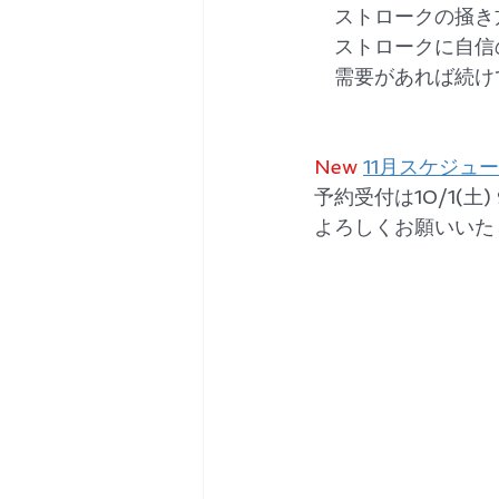
　ストロークの掻き
　ストロークに自信
　需要があれば続けて
New
11月スケジュ
予約受付は10/1(土)
よろしくお願いいた