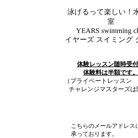
泳げるって楽しい！
室
​YEARS swimming c
イヤーズ スイミング 
​体験レッスン随時受
​体験料は半額です
（プライベートレッスン
チャレンジマスターズは
こちらのメールアドレス
承っております。