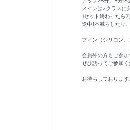
アップ25分。5分
メインは2クラスに
1セット終わったら
途中1本減らしたり
フィン（シリコン、
会員外の方もご参加
ぜひ誘ってご参加く
お待ちしております