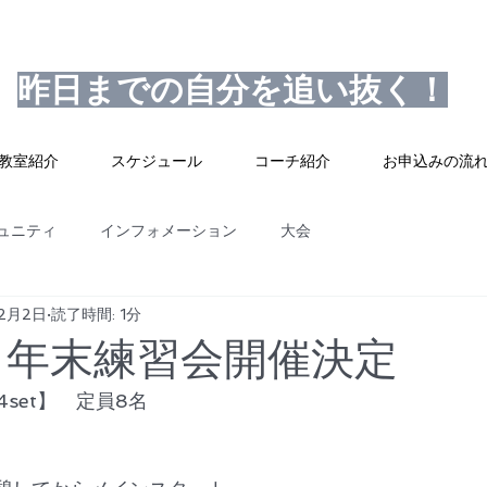
昨日までの自分を追い抜く！
教室紹介
スケジュール
コーチ紹介
お申込みの流
ュニティ
インフォメーション
大会
12月2日
読了時間: 1分
9日年末練習会開催決定
　4set】　定員8名