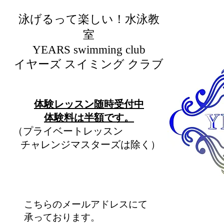
泳げるって楽しい！水泳教
室
​YEARS swimming club
イヤーズ スイミング クラブ
​体験レッスン随時受付中
​体験料は半額です。
（プライベートレッスン
チャレンジマスターズは除く）
こちらのメールアドレスにて
承っております。