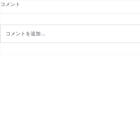
コメント
コメントを追加…
9月プログラム完成
8月プログ
金改定