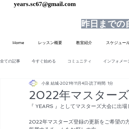
years.sc67@gmail.com
昨日までの
Home
レッスン概要
教室紹介
スケジュー
全ての記事
今すぐ始める
コミュニティ
インフォメー
小泉 結城
2021年11月4日
読了時間: 1分
2022年マスター
『 YEARS 』としてマスターズ大会に出
2022年マスターズ登録の更新をご希望の