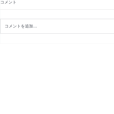
コメント
コメントを追加…
9月プログラム完成
8月プログ
金改定