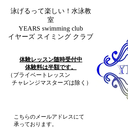
泳げるって楽しい！水泳教
室
​YEARS swimming club
イヤーズ スイミング クラブ
​体験レッスン随時受付中
​体験料は半額です。
（プライベートレッスン
チャレンジマスターズは除く）
こちらのメールアドレスにて
承っております。