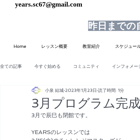
years.sc67@gmail.com
昨日までの
Home
レッスン概要
教室紹介
スケジュー
全ての記事
今すぐ始める
コミュニティ
インフォメー
小泉 結城
2023年1月23日
読了時間: 1分
3月プログラム完
3月で辰巳も閉館です。
YEARSのレッスンでは