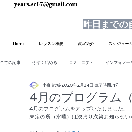
years.sc67@gmail.com
昨日までの
Home
レッスン概要
教室紹介
スケジュー
全ての記事
今すぐ始める
コミュニティ
インフォメー
小泉 結城
2020年2月24日
読了時間: 1分
4月のプログラム
4月のプログラムをアップいたしました。
未定の所（水曜）は決まり次第お知らせい