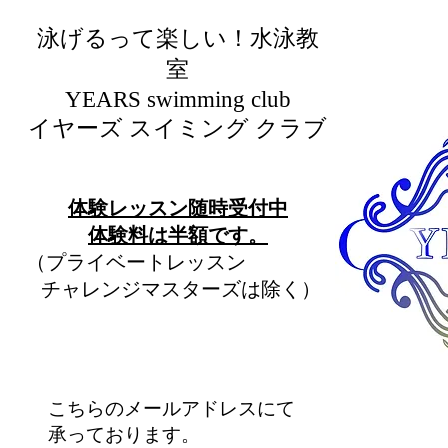
泳げるって楽しい！水泳教
室
​YEARS swimming club
イヤーズ スイミング クラブ
​体験レッスン随時受付中
​体験料は半額です。
（プライベートレッスン
チャレンジマスターズは除く）
こちらのメールアドレスにて
承っております。