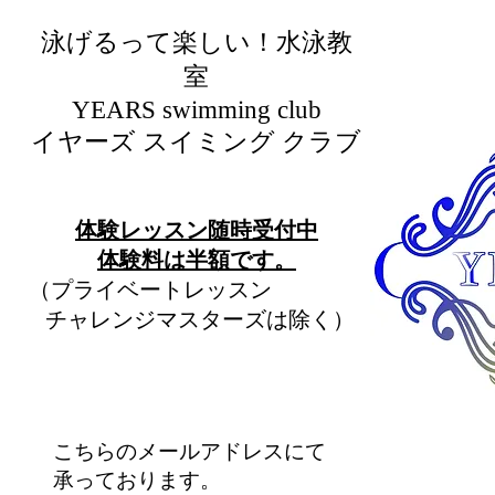
泳げるって楽しい！水泳教
室
​YEARS swimming club
イヤーズ スイミング クラブ
​体験レッスン随時受付中
​体験料は半額です。
（プライベートレッスン
チャレンジマスターズは除く）
こちらのメールアドレスにて
承っております。