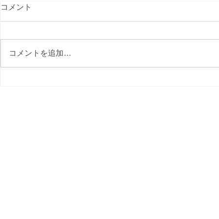
コメント
コメントを追加…
9月プログラム完成
8月プログ
金改定