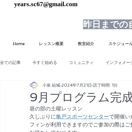
years.sc67@gmail.com
昨日までの
Home
レッスン概要
教室紹介
スケジュー
全ての記事
今すぐ始める
コミュニティ
インフォメー
小泉 結城
2024年7月21日
読了時間: 1分
9月プログラム完
昼の部の土曜レッスン
久しぶりに
亀戸スポーツセンター
で開催い
フィンが利用できますのでご参加の際はご